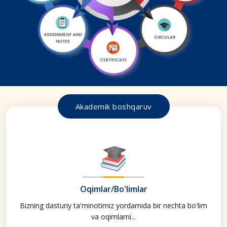
Akademik boshqaruv
Oqimlar/Bo'limlar
Bizning dasturiy ta'minotimiz yordamida bir nechta bo'lim
va oqimlarni...