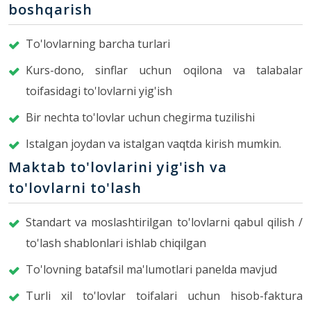
boshqarish
To'lovlarning barcha turlari
Kurs-dono, sinflar uchun oqilona va talabalar
toifasidagi to'lovlarni yig'ish
Bir nechta to'lovlar uchun chegirma tuzilishi
Istalgan joydan va istalgan vaqtda kirish mumkin.
Maktab to'lovlarini yig'ish va
to'lovlarni to'lash
Standart va moslashtirilgan to'lovlarni qabul qilish /
to'lash shablonlari ishlab chiqilgan
To'lovning batafsil ma'lumotlari panelda mavjud
Turli xil to'lovlar toifalari uchun hisob-faktura