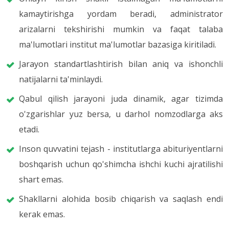
kamaytirishga yordam beradi, administrator
arizalarni tekshirishi mumkin va faqat talaba
ma'lumotlari institut ma'lumotlar bazasiga kiritiladi.
Jarayon standartlashtirish bilan aniq va ishonchli
natijalarni ta'minlaydi.
Qabul qilish jarayoni juda dinamik, agar tizimda
o'zgarishlar yuz bersa, u darhol nomzodlarga aks
etadi.
Inson quvvatini tejash - institutlarga abituriyentlarni
boshqarish uchun qo'shimcha ishchi kuchi ajratilishi
shart emas.
Shakllarni alohida bosib chiqarish va saqlash endi
kerak emas.