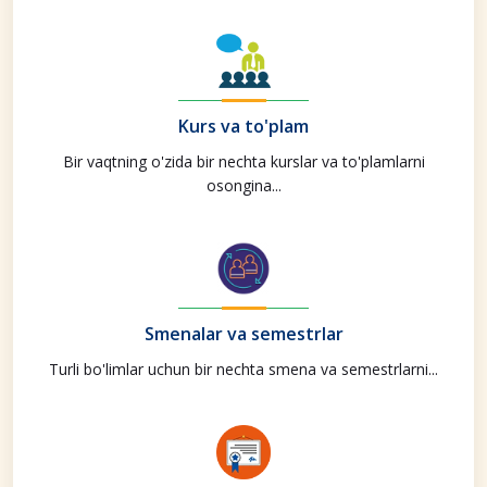
Kurs va to'plam
Bir vaqtning o'zida bir nechta kurslar va to'plamlarni
osongina...
Smenalar va semestrlar
Turli bo'limlar uchun bir nechta smena va semestrlarni...