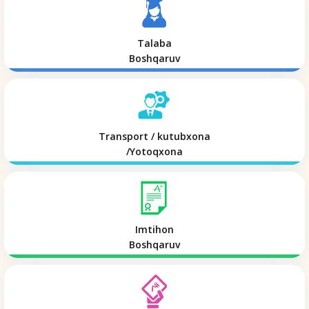
Talaba
Boshqaruv
Transport / kutubxona
/Yotoqxona
Imtihon
Boshqaruv