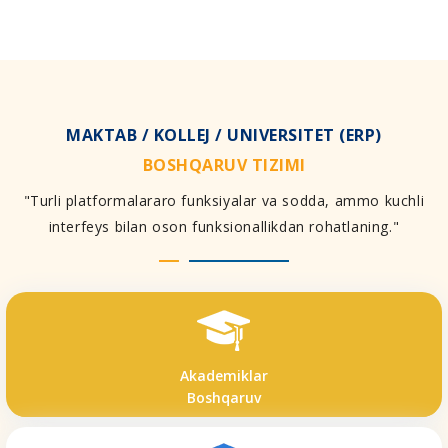
MAKTAB / KOLLEJ / UNIVERSITET (ERP)
BOSHQARUV TIZIMI
"Turli platformalararo funksiyalar va sodda, ammo kuchli
interfeys bilan oson funksionallikdan rohatlaning."
Akademiklar
Boshqaruv