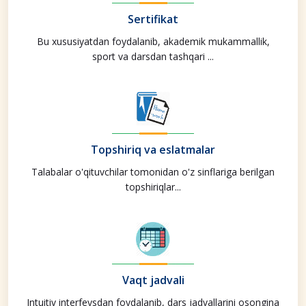
Sertifikat
Bu xususiyatdan foydalanib, akademik mukammallik,
sport va darsdan tashqari ...
Topshiriq va eslatmalar
Talabalar o'qituvchilar tomonidan o'z sinflariga berilgan
topshiriqlar...
Vaqt jadvali
Intuitiv interfeysdan foydalanib, dars jadvallarini osongina