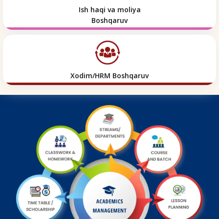
Ish haqi va moliya
Boshqaruv
Xodim/HRM Boshqaruv