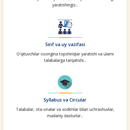
yaratishingiz...
Sinf va uy vazifasi
O'qituvchilar osongina topshiriqlar yaratishi va ularni
talabalarga tarqatishi...
Syllabus va Circular
Talabalar, ota-onalar va xodimlar bilan uchrashuvlar,
madaniy dasturlar...