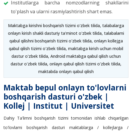
Institutlarga barcha nomzodlarning shakllarini
to'plash va ularni rasmiylashtirish shart emas.
Maktabga kirishni boshqarish tizimi o'zbek tilida, talabalarga
onlayn kirish shakli dasturiy ta'minot o'zbek tilida, talabalarni
qabul qilishni boshqarish tizimi o'zbek tilida, onlayn kollejga
qabul qilish tizimi o'zbek tilida, maktabga kirish uchun mobil
dastur o'zbek tilida, Android maktabga qabul qilish uchun
dastur o'zbek tilida, onlayn qabul qilish tizimi o'zbek tilida,
maktabda onlayn qabul qilish
Maktab bepul onlayn to'lovlarni
boshqarish dasturi o'zbek |
Kollej | Institut | Universitet
Dahiy Ta'limni boshqarish tizimi tomonidan ishlab chiqarilgan
to'lovlarni boshqarish dasturi maktablarga / kollejlarga /