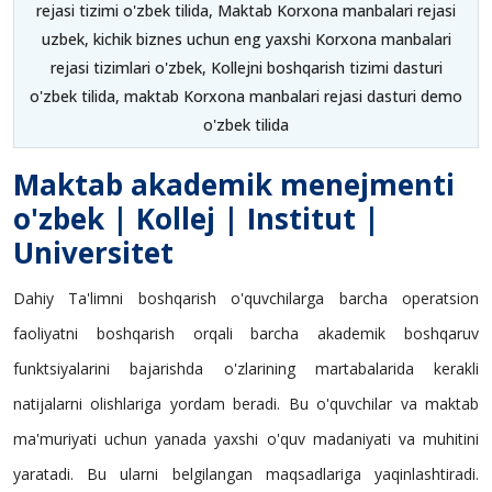
rejasi tizimi o'zbek tilida, Maktab Korxona manbalari rejasi
uzbek, kichik biznes uchun eng yaxshi Korxona manbalari
rejasi tizimlari o'zbek, Kollejni boshqarish tizimi dasturi
o'zbek tilida, maktab Korxona manbalari rejasi dasturi demo
o'zbek tilida
Maktab akademik menejmenti
o'zbek | Kollej | Institut |
Universitet
Dahiy Ta'limni boshqarish o'quvchilarga barcha operatsion
faoliyatni boshqarish orqali barcha akademik boshqaruv
funktsiyalarini bajarishda o'zlarining martabalarida kerakli
natijalarni olishlariga yordam beradi. Bu o'quvchilar va maktab
ma'muriyati uchun yanada yaxshi o'quv madaniyati va muhitini
yaratadi. Bu ularni belgilangan maqsadlariga yaqinlashtiradi.