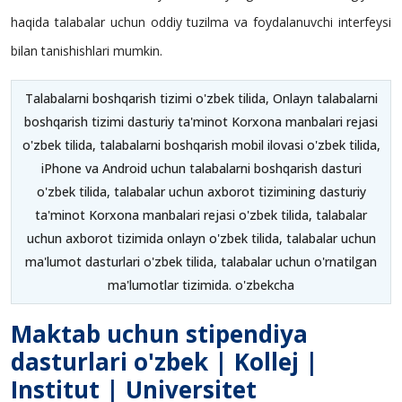
haqida talabalar uchun oddiy tuzilma va foydalanuvchi interfeysi
bilan tanishishlari mumkin.
Talabalarni boshqarish tizimi o'zbek tilida, Onlayn talabalarni
boshqarish tizimi dasturiy ta'minot Korxona manbalari rejasi
o'zbek tilida, talabalarni boshqarish mobil ilovasi o'zbek tilida,
iPhone va Android uchun talabalarni boshqarish dasturi
o'zbek tilida, talabalar uchun axborot tizimining dasturiy
ta'minot Korxona manbalari rejasi o'zbek tilida, talabalar
uchun axborot tizimida onlayn o'zbek tilida, talabalar uchun
ma'lumot dasturlari o'zbek tilida, talabalar uchun o'rnatilgan
ma'lumotlar tizimida. o'zbekcha
Maktab uchun stipendiya
dasturlari o'zbek | Kollej |
Institut | Universitet