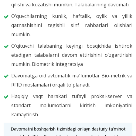
qilishi va kuzatishi mumkin. Talabalarning davomati
O'quvchilarning kunlik, haftalik, oylik va yillik
qatnashishini tegishli sinf rahbarlari olishlari
mumkin.
O'qituvchi talabaning keyingi bosqichida ishtirok
etadigan talabalarni davom ettirishini o'zgartirishi
mumkin. Biometrik integratsiya
Davomatga oid avtomatik ma'lumotlar Bio-metrik va
RFID moslamalari orqali to'planadi.
Haqiqiy vaqt harakati tufayli proksi-server va
standart ma'lumotlarni kiritish imkoniyatini
kamaytirish.
Davomatni boshqarish tizimidagi onlayn dasturiy ta'minot