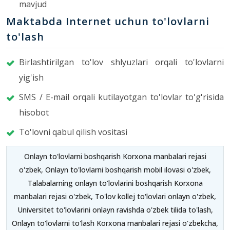
mavjud
Maktabda Internet uchun to'lovlarni
to'lash
Birlashtirilgan to'lov shlyuzlari orqali to'lovlarni
yig'ish
SMS / E-mail orqali kutilayotgan to'lovlar to'g'risida
hisobot
To'lovni qabul qilish vositasi
Onlayn to'lovlarni boshqarish Korxona manbalari rejasi
o'zbek, Onlayn to'lovlarni boshqarish mobil ilovasi o'zbek,
Talabalarning onlayn to'lovlarini boshqarish Korxona
manbalari rejasi o'zbek, To'lov kollej to'lovlari onlayn o'zbek,
Universitet to'lovlarini onlayn ravishda o'zbek tilida to'lash,
Onlayn to'lovlarni to'lash Korxona manbalari rejasi o'zbekcha,