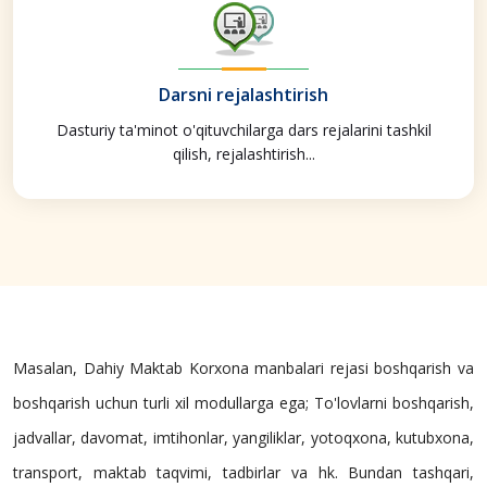
Darsni rejalashtirish
Dasturiy ta'minot o'qituvchilarga dars rejalarini tashkil
qilish, rejalashtirish...
Masalan, Dahiy Maktab Korxona manbalari rejasi boshqarish va
boshqarish uchun turli xil modullarga ega; To'lovlarni boshqarish,
jadvallar, davomat, imtihonlar, yangiliklar, yotoqxona, kutubxona,
transport, maktab taqvimi, tadbirlar va hk. Bundan tashqari,