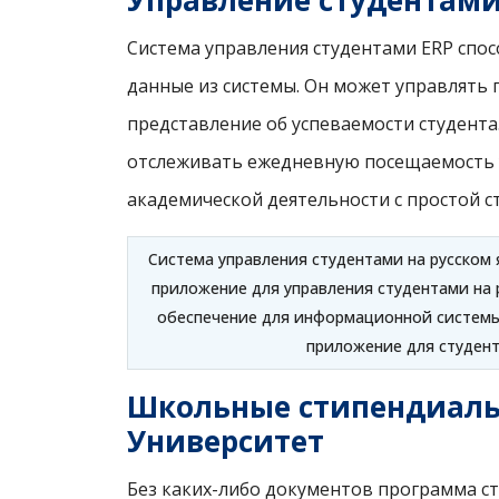
Управление студентами
Система управления студентами ERP спо
данные из системы. Он может управлять п
представление об успеваемости студента
отслеживать ежедневную посещаемость уч
академической деятельности с простой с
Система управления студентами на русском
приложение для управления студентами на р
обеспечение для информационной системы 
приложение для студент
Школьные стипендиальн
Университет
Без каких-либо документов программа ст