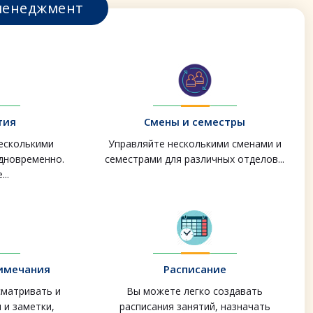
менеджмент
тия
Смены и семестры
несколькими
Управляйте несколькими сменами и
одновременно.
семестрами для различных отделов...
..
римечания
Расписание
сматривать и
Вы можете легко создавать
 и заметки,
расписания занятий, назначать