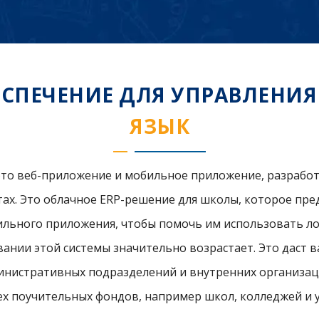
СПЕЧЕНИЕ ДЛЯ УПРАВЛЕНИ
ЯЗЫК
это веб-приложение и мобильное приложение, разрабо
тах. Это облачное ERP-решение для школы, которое пре
ьного приложения, чтобы помочь им использовать логи
ании этой системы значительно возрастает. Это даст 
инистративных подразделений и внутренних организац
 поучительных фондов, например школ, колледжей и 