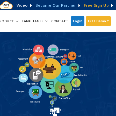
Video
Become Our Partner
Free Sign Up
RODUCT
LANGUAGES
CONTACT
Login
Free Demo