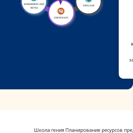
з
Школа гения Планирование ресурсов пре