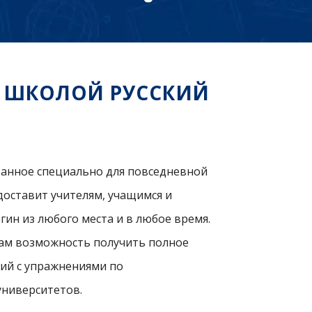
Я ШКОЛОЙ РУССКИЙ
танное специально для повседневной
доставит учителям, учащимся и
н из любого места и в любое время.
вам возможность получить полное
ий с упражнениями по
университетов.