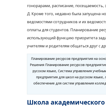
гонорарами, расписание, посещаемость, 
Д. Кроме того, недавно была запущена н
ведомостями сотрудников и их ведомост
оплаты для студентов. Планирование рес
использующий функцию приоритета задач
учителям и родителям общаться друг с др
Планирование ресурсов предприятия на осно
Решения Планирование ресурсов предприятия
русском языке, Система управления учебны
предприятия для школ на русском языке,
обеспечение для систем управления колле
Школа академического 