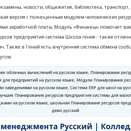
экзамены, новости, общежитие, библиотека, транспорт,
овая версия с полноценным модулем человеческих ресу
ями заработной платы. Модуль «Финансы» помогает вам
урсов предприятия-система Школа гения - также отлич
. Также в Гений есть внутренняя система обмена сооб
угом.
ве облачных вычислений на русском языке, Планирование ресур
 для предприятий на русском языке, Модули Планирование рес
ми заведениями на русском языке, Система ERP для школ на рус
 лучшие Планирование ресурсов предприятия-системы для малог
джами на русском языке, школьная Планирование ресурсов пре
демо русский
менеджмента Русский | Колледж