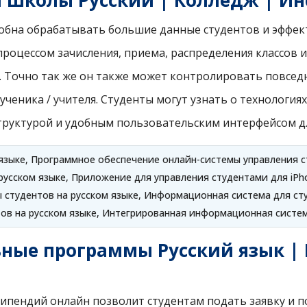
 школы Русский | Колледж | Ин
собна обрабатывать большие данные студентов и эффек
роцессом зачисления, приема, распределения классов и 
. Точно так же он также может контролировать повсед
еника / учителя. Студенты могут узнать о технология
труктурой и удобным пользовательским интерфейсом дл
 языке, Программное обеспечение онлайн-системы управления с
усском языке, Приложение для управления студентами для iPho
студентов на русском языке, Информационная система для ст
ов на русском языке, Интегрированная информационная систем
ые программы Русский язык | 
ипендий онлайн позволит студентам подать заявку и п