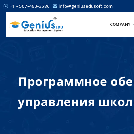
+1 - 507-460-3586
info@geniusedusoft.com
COMPANY
Программное обе
управления школ