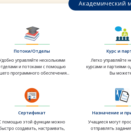
Академический 
Потоки/Отделы
Курс и пар
Удобно управляйте несколькими
Легко управляйте 
отделами и потоками с помощью
курсами и партиями 
шего программного обеспечения...
Вы можете.
Сертификат
Назначение и п
С помощью этой функции можно
Учащиеся могут про
быстро создавать, настраивать,
отправлять задания