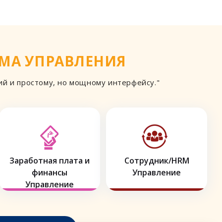
МА УПРАВЛЕНИЯ
й и простому, но мощному интерфейсу."
Заработная плата и
Сотрудник/HRM
финансы
Управление
Управление