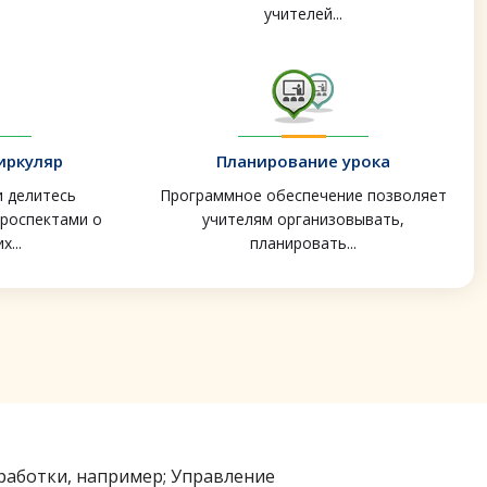
учителей...
иркуляр
Планирование урока
и делитесь
Программное обеспечение позволяет
проспектами о
учителям организовывать,
...
планировать...
работки, например; Управление