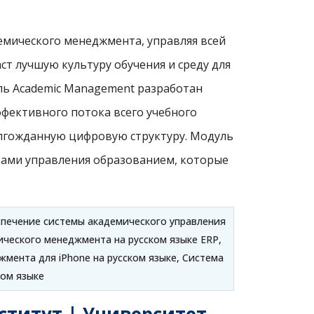
емического менеджмента, управляя всей
т лучшую культуру обучения и среду для
ль Academic Management разработан
фективного потока всего учебного
олгожданную цифровую структуру. Модуль
тами управления образованием, которые
спечение системы академического управления
ческого менеджмента на русском языке ERP,
мента для iPhone на русском языке, Система
ком языке