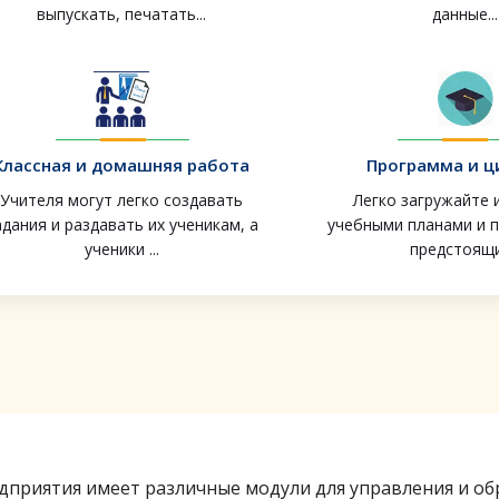
выпускать, печатать...
данные...
Классная и домашняя работа
Программа и ц
Учителя могут легко создавать
Легко загружайте 
адания и раздавать их ученикам, а
учебными планами и 
ученики ...
предстоящих
дприятия имеет различные модули для управления и об