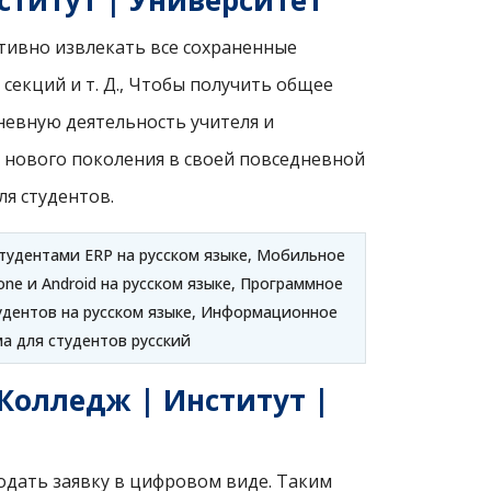
ститут | Университет
тивно извлекать все сохраненные
секций и т. Д., Чтобы получить общее
невную деятельность учителя и
х нового поколения в своей повседневной
я студентов.
тудентами ERP на русском языке, Мобильное
ne и Android на русском языке, Программное
удентов на русском языке, Информационное
а для студентов русский
Колледж | Институт |
одать заявку в цифровом виде. Таким