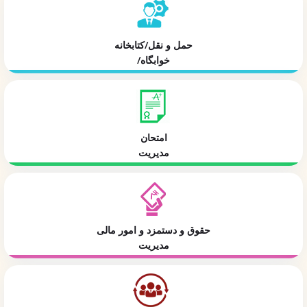
حمل و نقل/کتابخانه
/خوابگاه
امتحان
مدیریت
حقوق و دستمزد و امور مالی
مدیریت