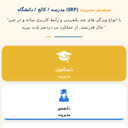
سیستم مدیریت
مدرسه / کالج / دانشگاه (ERP)
"با انواع ویژگی های چند پلتفرمی و رابط کاربری ساده و در عین
حال قدرتمند، از عملکرد بی دردسر لذت ببرید."
دانشگاهیان
مدیریت
دانشجو
مدیریت