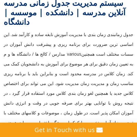
سیستم مدیریت جدول زمانی مدرسه
آنلاین مدرسه | دانشکده | موسسه |
دانشگاه
جدول زمانبندی زمان بندی با مدیریت آموزش نابغه ساده و کارآمد شد. این
اساسی ترین ضرورت برای برنامه ریزی و پیشرفت دانش آموزان در
مدارس / کالج ها / دانشگاه ها و م variousسسات مختلف است همچنین
به تعیین زمان دقیق برای هر موضوع برای آموزش به دانشجویان کمک می
کند. زمان کلاس در مدرسه محدود است و بنابراین باید با برنامه ریزی
مناسب زمان و مدیریت زمان مدیریت شود. این می تواند برای اختصاص
کلاس جدید یا همچنین لغو زمان بندی کلاس مورد استفاده قرار گیرد ، در
نتیجه روش با توانایی بهتر برای صرفه جویی در وقت و انرژی دانش
آموزان امکان پذیر است. در طول زمان ، موضوعات و کلاسهای مختلف با
توجه به نیاز آنها به تخصیص با کمک این ویژگی اختصاص می یابد. همچنین
Get in Touch with us
می تواند برای اختصاص کلاسهای مختلف نظری و عملی که باعث افزایش