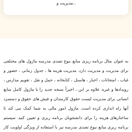
مدیریت و...
به عنوان مثال برنامه ریزی منابع نبوغ تصدی مدرسه ماژول های مختلفی
برای مدیریت و مدیریت دارد. مدیریت هزینه ها ، جدول زمانی ، حضور و
غیاب ، امتحانات ، اخبار ، هاستل ، کتابخانه ، حمل و نقل ، تقویم مدارس ،
رویدادها و غیره. علاوه بر این ، اخیراً نسخه جدید را با ماژول کامل منابع
انسانی برای مدیریت لیست حقوق کارمندان و فیش های حقوق و دستمزد
آنها راه اندازی کرده است. ماژول امور مالی به شما کمک می کند تا
ساختارهای هزینه را برای دانشجویان برنامه ریزی و تعیین کنید. سیستم
برنامه ریزی منابع نبوغ تصدی مدرسه نیز با استفاده از ویژگی اولویت کار